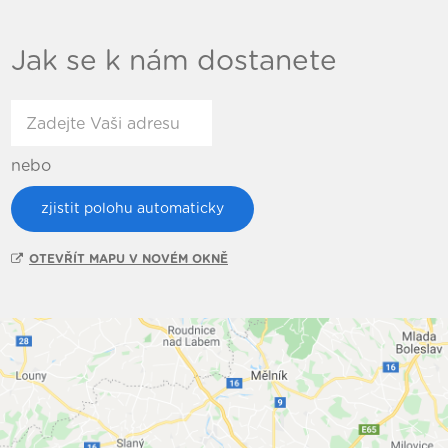
Jak se k nám dostanete
nebo
zjistit polohu automaticky
OTEVŘÍT MAPU V NOVÉM OKNĚ