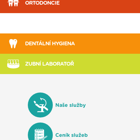
ORTODONCIE
NEVIDITELNÁ
ROVNÁTKA
DENTÁLNÍ
HYGIENA
ZUBNÍ
LABORATOŘ
Naše služby
Ceník služeb