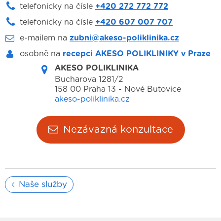
telefonicky na čísle
+420 272 772 772
telefonicky na čísle
+420 607 007 707
e-mailem na
zubni@akeso-poliklinika.cz
osobně na
recepci AKESO POLIKLINIKY v Praze
AKESO POLIKLINIKA
Bucharova 1281/2
158 00 Praha 13 - Nové Butovice
akeso-poliklinika.cz
Nezávazná konzultace
Naše služby