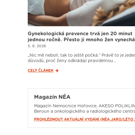
Gynekologická prevence trvá jen 20 minut
jednou ročně. Přesto ji mnoho žen vynechá
5. 8. 2026
„Nic mě nebolí, tak to ještě počká.“ Právě to je jede
důvodů, proč ženy odkládají pravidelnou…
CELÝ ČLÁNEK
Magazín NÉA
Magazín Nemocnice Hořovice, AKESO POLIKLINI
Beroun a onkologického a radiologického centra
PROHLÉDNOUT AKTUÁLNÍ VYDÁNÍ (NÉA JARO/LÉTO 2