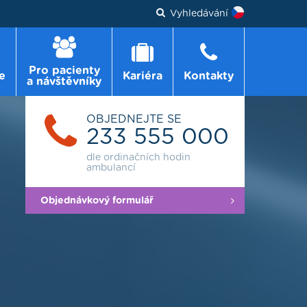
Vyhledávání
Pro pacienty
e
Kariéra
Kontakty
a návštěvníky
OBJEDNEJTE SE
233 555 000
dle ordinačních hodin
ambulancí
Objednávkový formulář