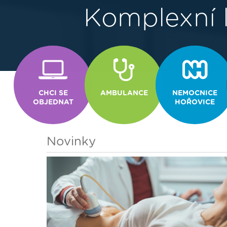
Komplexní l
CHCI SE
AMBULANCE
NEMOCNICE
OBJEDNAT
HOŘOVICE
Novinky