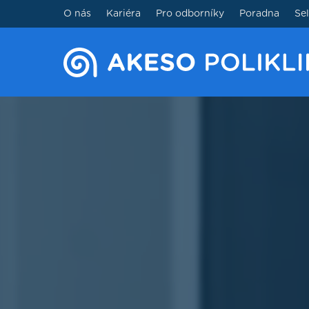
O nás
Kariéra
Pro odborníky
Poradna
Se