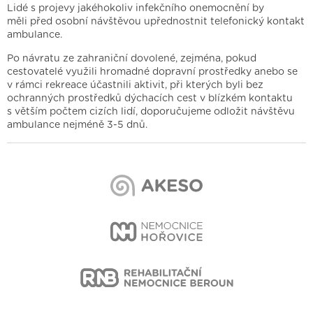
Lidé s projevy jakéhokoliv infekčního onemocnění by
měli před osobní návštěvou upřednostnit telefonický kontakt
ambulance.
Po návratu ze zahraniční dovolené, zejména, pokud
cestovatelé využili hromadné dopravní prostředky anebo se
v rámci rekreace účastnili aktivit, při kterých byli bez
ochranných prostředků dýchacích cest v blízkém kontaktu
s větším počtem cizích lidí, doporučujeme odložit návštěvu
ambulance nejméně 3-5 dnů. ​