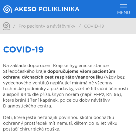
MENU
/
Pro pacienty a návštěvníky
/
COVID-19
COVID-19
Na základě doporučení Krajské hygienické stanice
Středočeského kraje
doporučujeme všem pacientům
ochranu dýchacích cest respirátor/nanoroušku
(vždy bez
výdechového ventilu) naplňující minimálně všechny
technické podmínky a požadavky, včetně filtrační účinnosti
alespoň 94 % dle příslušných norem (např. FFP2, KN 95),
které brání šíření kapének, po celou doby návštěvy
Diagnostického centra.
Děti, které ještě nezahájili povinnou školní docházku
ochranný prostředek mít nemusí, dětem do 15 let věku
postačí chirurgická rouška.