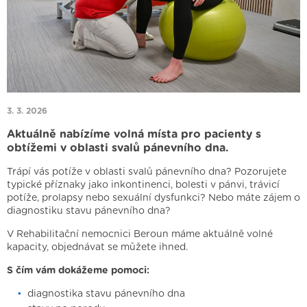
3. 3. 2026
Aktuálně nabízíme volná místa pro pacienty s
obtížemi v oblasti svalů pánevního dna.
Trápí vás potíže v oblasti svalů pánevního dna? Pozorujete
typické příznaky jako inkontinenci, bolesti v pánvi, trávicí
potíže, prolapsy nebo sexuální dysfunkci? Nebo máte zájem o
diagnostiku stavu pánevního dna?
V Rehabilitační nemocnici Beroun máme aktuálně volné
kapacity, objednávat se můžete ihned.
S čím vám dokážeme pomoci:
diagnostika stavu pánevního dna