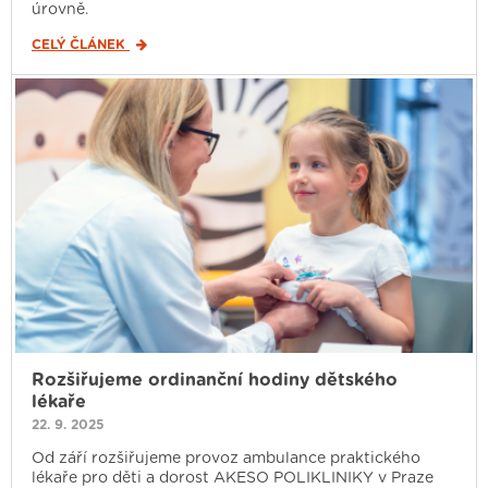
úrovně.
CELÝ ČLÁNEK
Rozšiřujeme ordinanční hodiny dětského
lékaře
22. 9. 2025
Od září rozšiřujeme provoz ambulance praktického
lékaře pro děti a dorost AKESO POLIKLINIKY v Praze