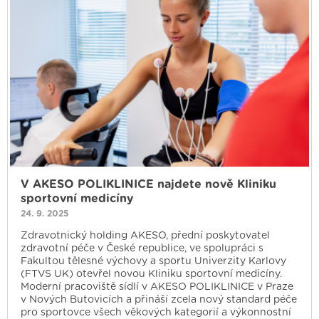
V AKESO POLIKLINICE najdete nově Kliniku
sportovní medicíny
24. 9. 2025
Zdravotnický holding AKESO, přední poskytovatel
zdravotní péče v České republice, ve spolupráci s
Fakultou tělesné výchovy a sportu Univerzity Karlovy
(FTVS UK) otevřel novou Kliniku sportovní medicíny.
Moderní pracoviště sídlí v AKESO POLIKLINICE v Praze
v Nových Butovicích a přináší zcela nový standard péče
pro sportovce všech věkových kategorií a výkonnostní