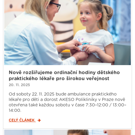
Nově rozšiřujeme ordinační hodiny dětského
praktického lékaře pro širokou veřejnost
20. 11. 2025
Od soboty 22. 11. 2025 bude ambulance praktického
lékaře pro děti a dorost AKESO Polikliniky v Praze nově
otevřena také každou sobotu v čase 7:30–12:00 / 13:00–
14:00.
CELÝ ČLÁNEK