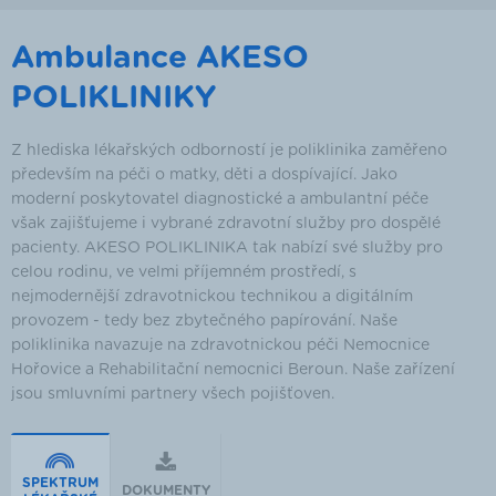
Ambulance AKESO
POLIKLINIKY
Z hlediska lékařských odborností je poliklinika zaměřeno
především na péči o matky, děti a dospívající. Jako
moderní poskytovatel diagnostické a ambulantní péče
však zajišťujeme i vybrané zdravotní služby pro dospělé
pacienty. AKESO POLIKLINIKA tak nabízí své služby pro
celou rodinu, ve velmi příjemném prostředí, s
nejmodernější zdravotnickou technikou a digitálním
provozem - tedy bez zbytečného papírování. Naše
poliklinika navazuje na zdravotnickou péči Nemocnice
Hořovice a Rehabilitační nemocnici Beroun. Naše zařízení
jsou smluvními partnery všech pojišťoven.
SPEKTRUM
DOKUMENTY