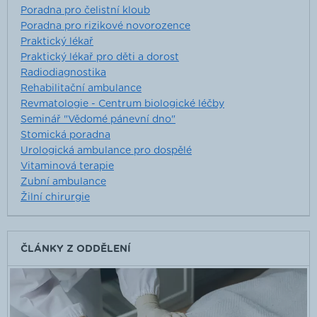
Poradna pro čelistní kloub
Poradna pro rizikové novorozence
Praktický lékař
Praktický lékař pro děti a dorost
Radiodiagnostika
Rehabilitační ambulance
Revmatologie - Centrum biologické léčby
Seminář "Vědomé pánevní dno"
Stomická poradna
Urologická ambulance pro dospělé
Vitaminová terapie
Zubní ambulance
Žilní chirurgie
ČLÁNKY Z ODDĚLENÍ