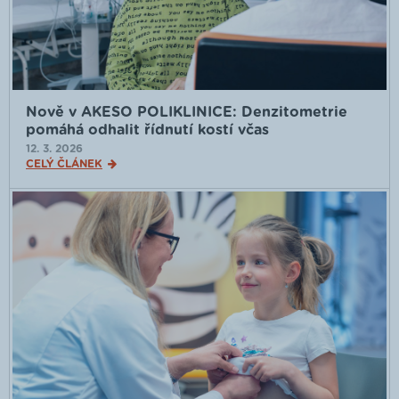
Nově v AKESO POLIKLINICE: Denzitometrie
pomáhá odhalit řídnutí kostí včas
12. 3. 2026
CELÝ ČLÁNEK