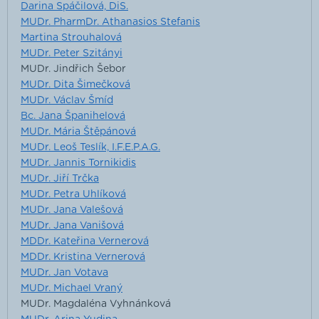
Darina Spáčilová, DiS.
MUDr. PharmDr. Athanasios Stefanis
Martina Strouhalová
MUDr. Peter Szitányi
MUDr. Jindřich Šebor
MUDr. Dita Šimečková
MUDr. Václav Šmíd
Bc. Jana Španihelová
MUDr. Mária Štěpánová
MUDr. Leoš Teslík, I.F.E.P.A.G.
MUDr. Jannis Tornikidis
MUDr. Jiří Trčka
MUDr. Petra Uhlíková
MUDr. Jana Valešová
MUDr. Jana Vanišová
MDDr. Kateřina Vernerová
MDDr. Kristina Vernerová
MUDr. Jan Votava
MUDr. Michael Vraný
MUDr. Magdaléna Vyhnánková