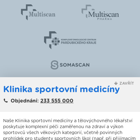
ZAVŘÍT
Klinika sportovní medicíny
Objednání:
233 555 000
Naše Klinika sportovní medicíny a tělovýchovného lékařství
poskytuje komplexní péči zaměřenou na zdraví a výkon
sportovců všech věkových kategorií, včetně povinných
prohlídek pro studenty sportovních škol (např. při přijímacím