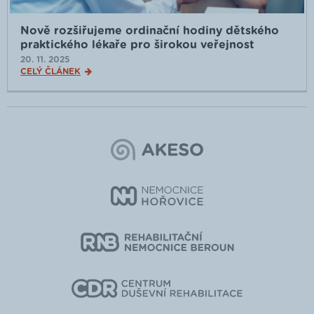
Nově rozšiřujeme ordinační hodiny dětského
praktického lékaře pro širokou veřejnost
20. 11. 2025
CELÝ ČLÁNEK