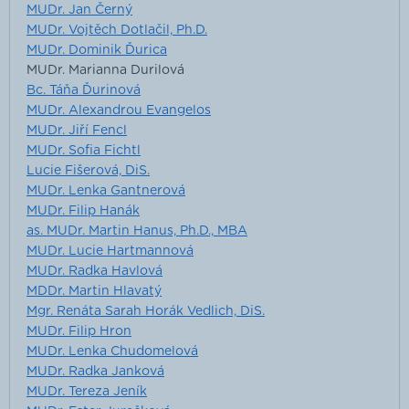
MUDr. Jan Černý
MUDr. Vojtěch Dotlačil, Ph.D.
MUDr. Dominik Ďurica
MUDr. Marianna Durilová
Bc. Táňa Ďurinová
MUDr. Alexandrou Evangelos
MUDr. Jiří Fencl
MUDr. Sofia Fichtl
Lucie Fišerová, DiS.
MUDr. Lenka Gantnerová
MUDr. Filip Hanák
as. MUDr. Martin Hanus, Ph.D., MBA
MUDr. Lucie Hartmannová
MUDr. Radka Havlová
MDDr. Martin Hlavatý
Mgr. Renáta Sarah Horák Vedlich, DiS.
MUDr. Filip Hron
MUDr. Lenka Chudomelová
MUDr. Radka Janková
MUDr. Tereza Jeník