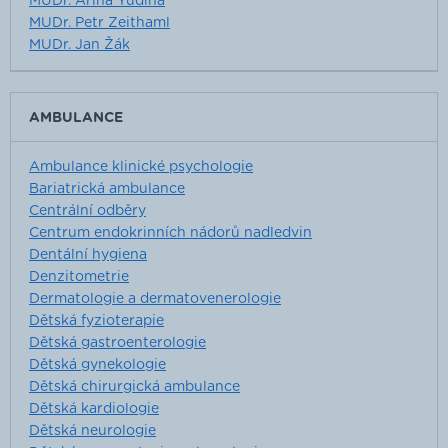
MUDr. Arina Yudina
MUDr. Petr Zeithaml
MUDr. Jan Žák
AMBULANCE
Ambulance klinické psychologie
Bariatrická ambulance
Centrální odběry
Centrum endokrinních nádorů nadledvin
Dentální hygiena
Denzitometrie
Dermatologie a dermatovenerologie
Dětská fyzioterapie
Dětská gastroenterologie
Dětská gynekologie
Dětská chirurgická ambulance
Dětská kardiologie
Dětská neurologie