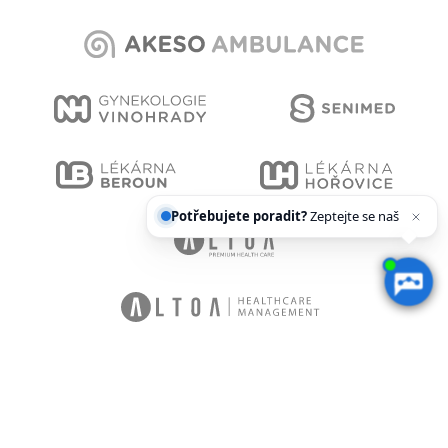
Potřebujete poradit?
Zeptejte se našeho
asist