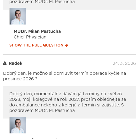
pozdravem MUDr. M. Pastucha
MUDr. Milan Pastucha
Chief Physician
SHOW THE FULL
QUESTION
Radek
24. 3. 2026
Dobrý den, je možno si domluvit termín operace kyčle na
prosinec 2026 ?
Dobrý den, momentálně dávám já termíny na květen
2028, moji kolegové na rok 2027, prosím objednejte se
do ambulance někoho z kolegů a termin si zajistíte. S
pozdravem MUDr. M. Pastucha