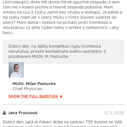
(Artroskopii), dnes mě doma mírně opuchla zespoda, a sem
tam me v koleni píchne a hlavně zespoda pobolívá. Mam
ortézu na cca 3 týdny zatím bez ohybu a došlapu. Je pátek a
na stehy mam jet v úterý. Můžu s tímto stavem vydržet do
úterý? Mam doma i injekce na píchání proti trombóze a
obvázanou uz přes týden nohu v ortéze z nemocnice. Léky
beru…
Dobrý den, na dálku komplikaci typu tromboza
nevylučuji, prosím kontaktujte svého operatéra. S
pozdravem MUDr. M. Pastucha
MUDr. Milan Pastucha
Chief Physician
SHOW THE FULL
QUESTION
Jana Frouzová
12. 5. 2026
Dobrý den, jaká je čekací doba na operaci TEP kolene ve Vaší