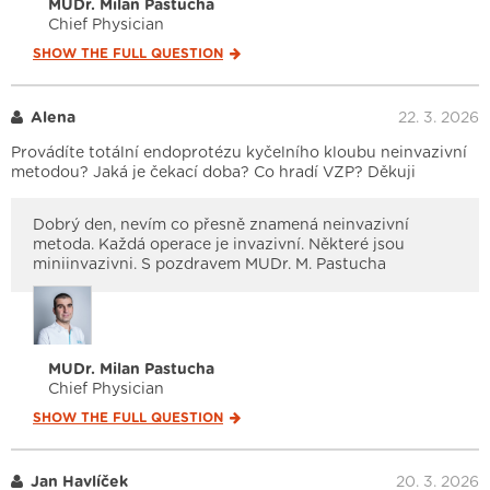
MUDr. Milan Pastucha
Chief Physician
SHOW THE FULL
QUESTION
Alena
22. 3. 2026
Provádíte totální endoprotézu kyčelního kloubu neinvazivní
metodou? Jaká je čekací doba? Co hradí VZP? Děkuji
Dobrý den, nevím co přesně znamená neinvazivní
metoda. Každá operace je invazivní. Některé jsou
miniinvazivni. S pozdravem MUDr. M. Pastucha
MUDr. Milan Pastucha
Chief Physician
SHOW THE FULL
QUESTION
Jan Havlíček
20. 3. 2026