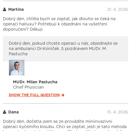
Martina
21. 4. 2026
Dobrý den, chtěla bych se zeptat, jak dlouho se čeká na
operaci halluxu? Potřebuji k objednání na vyšetření
doporučení? Děkuji
Dobrý den, pokud chcete operaci u nás, objednejte se
na ambulanci Dr.Koníček. S pozdravem MUDr. M.
Pastucha
MUDr. Milan Pastucha
Chief Physician
SHOW THE FULL
QUESTION
Dana
15. 4. 2026
Dobrý den, dočetla jsem se ze provádíte miniinvazivni
operaci kyčelního kloubu. Chci se zeptat, jesti je tato metoda