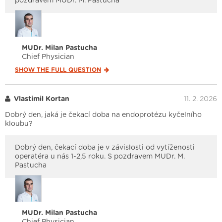
pozdravem MUDr. M. Pastucha
MUDr. Milan Pastucha
Chief Physician
SHOW THE FULL
QUESTION
Vlastimil Kortan
11. 2. 2026
Dobrý den, jaká je čekací doba na endoprotézu kyčelního
kloubu?
Dobrý den, čekací doba je v závislosti od vytíženosti
operatéra u nás 1-2,5 roku. S pozdravem MUDr. M.
Pastucha
MUDr. Milan Pastucha
Chief Physician