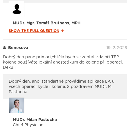
MUDr. Mgr. Tomáš Bruthans, MPH
SHOW THE FULL
QUESTION
Benesova
19. 2. 2026
Dobrý den pane primari,chtěla bych se zeptat zda při TEP
kolene používáte lokální anestetikum do kolene při operaci.
Dekuji
Dobrý den, ano, standartně provádíme aplikace LA u
všech operací kyčle i kolene. S pozdravem MUDr. M.
Pastucha
MUDr. Milan Pastucha
Chief Physician