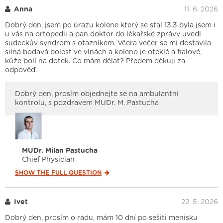
Anna
11. 6. 2026
Dobrý den, jsem po úrazu kolene který se stal 13.3 byla jsem i
u vás na ortopedii a pan doktor do lékařské zprávy uvedl
sudeckův syndrom s otazníkem. Včera večer se mi dostavila
silná bodavá bolest ve vlnách a koleno je oteklé a fialové,
kůže bolí na dotek. Co mám dělat? Předem děkuji za
odpověď.
Dobrý den, prosím objednejte se na ambulantní
kontrolu, s pozdravem MUDr. M. Pastucha
MUDr. Milan Pastucha
Chief Physician
SHOW THE FULL
QUESTION
Ivet
22. 5. 2026
Dobrý den, prosím o radu, mám 10 dní po sešiti menisku