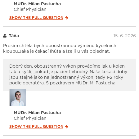
MUDr. Milan Pastucha
Chief Physician
SHOW THE FULL
QUESTION
Táňa
15. 6. 2026
Prosím chtěla bych oboustrannou výměnu kycelnich
kloubu.Jaka je čekací lhůta a lze ji u vás objednat.
Dobrý den, oboustranný výkon provádíme jak u kolen
tak u kyčlí, ,pokud je pacient vhodný. Naše čekací doby
jsou stejné jako na jednostranný výkon, tedy 1-2 roky
podle operatéra. S pozdravem MUDr. M. Pastucha
MUDr. Milan Pastucha
Chief Physician
SHOW THE FULL
QUESTION