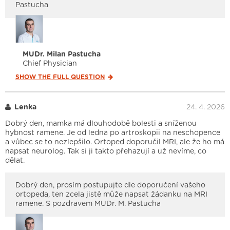
Pastucha
MUDr. Milan Pastucha
Chief Physician
SHOW THE FULL
QUESTION
Lenka
24. 4. 2026
Dobrý den, mamka má dlouhodobě bolesti a sníženou
hybnost ramene. Je od ledna po artroskopii na neschopence
a vůbec se to nezlepšilo. Ortoped doporučil MRI, ale že ho má
napsat neurolog. Tak si ji takto přehazují a už nevíme, co
dělat.
Dobrý den, prosím postupujte dle doporučení vašeho
ortopeda, ten zcela jistě může napsat žádanku na MRI
ramene. S pozdravem MUDr. M. Pastucha