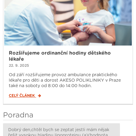
Rozšiřujeme ordinanční hodiny dětského
lékaře
22. 9. 2025
Od září rozšiřujeme provoz ambulance praktického
lékaře pro děti a dorost AKESO POLIKLINIKY v Praze
také na soboty od 8:00 do 14:00 hodin.
CELÝ ČLÁNEK
Poradna
Dobrý den,chtěl bych se zeptat jestli mám nějak
řešit vysokou hladinu lipoproteinu (a)(hodnota