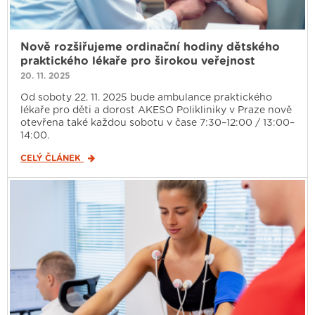
Nově rozšiřujeme ordinační hodiny dětského
praktického lékaře pro širokou veřejnost
20. 11. 2025
Od soboty 22. 11. 2025 bude ambulance praktického
lékaře pro děti a dorost AKESO Polikliniky v Praze nově
otevřena také každou sobotu v čase 7:30–12:00 / 13:00–
14:00.
CELÝ ČLÁNEK