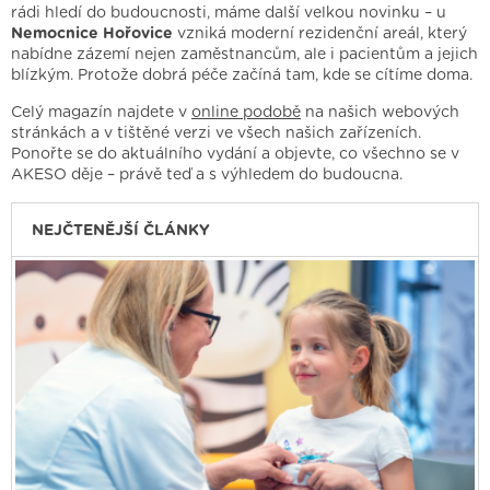
rádi hledí do budoucnosti, máme další velkou novinku – u
Nemocnice Hořovice
vzniká moderní rezidenční areál, který
nabídne zázemí nejen zaměstnancům, ale i pacientům a jejich
blízkým. Protože dobrá péče začíná tam, kde se cítíme doma.
Celý magazín najdete v
online podobě
na našich webových
stránkách a v tištěné verzi ve všech našich zařízeních.
Ponořte se do aktuálního vydání a objevte, co všechno se v
AKESO děje – právě teď a s výhledem do budoucna.
NEJČTENĚJŠÍ ČLÁNKY