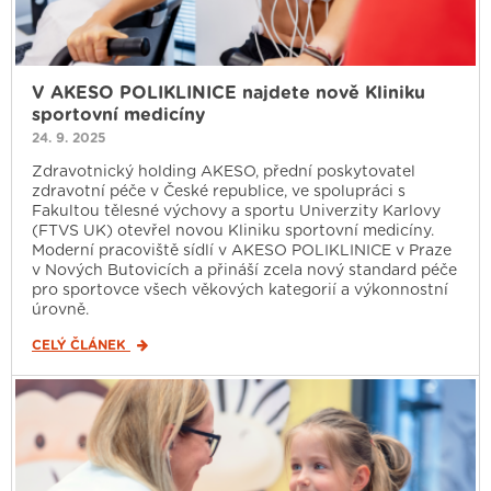
V AKESO POLIKLINICE najdete nově Kliniku
sportovní medicíny
24. 9. 2025
Zdravotnický holding AKESO, přední poskytovatel
zdravotní péče v České republice, ve spolupráci s
Fakultou tělesné výchovy a sportu Univerzity Karlovy
(FTVS UK) otevřel novou Kliniku sportovní medicíny.
Moderní pracoviště sídlí v AKESO POLIKLINICE v Praze
v Nových Butovicích a přináší zcela nový standard péče
pro sportovce všech věkových kategorií a výkonnostní
úrovně.
CELÝ ČLÁNEK