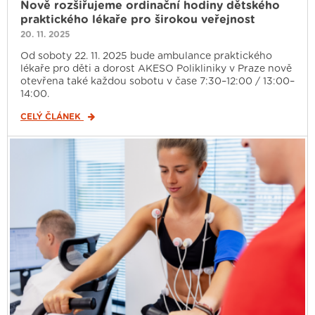
Nově rozšiřujeme ordinační hodiny dětského
praktického lékaře pro širokou veřejnost
20. 11. 2025
Od soboty 22. 11. 2025 bude ambulance praktického
lékaře pro děti a dorost AKESO Polikliniky v Praze nově
otevřena také každou sobotu v čase 7:30–12:00 / 13:00–
14:00.
CELÝ ČLÁNEK