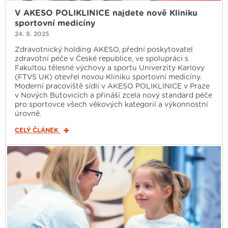
V AKESO POLIKLINICE najdete nově Kliniku
sportovní medicíny
24. 9. 2025
Zdravotnický holding AKESO, přední poskytovatel
zdravotní péče v České republice, ve spolupráci s
Fakultou tělesné výchovy a sportu Univerzity Karlovy
(FTVS UK) otevřel novou Kliniku sportovní medicíny.
Moderní pracoviště sídlí v AKESO POLIKLINICE v Praze
v Nových Butovicích a přináší zcela nový standard péče
pro sportovce všech věkových kategorií a výkonnostní
úrovně.
CELÝ ČLÁNEK