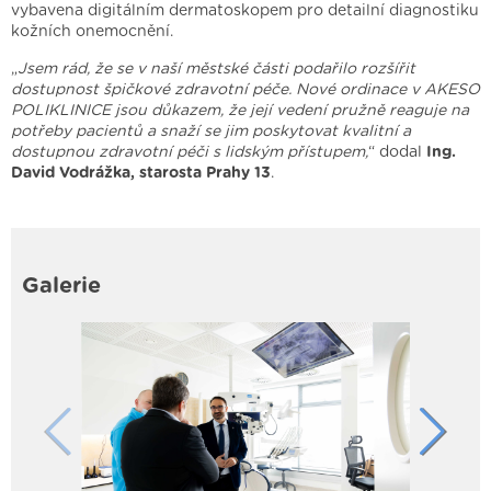
vybavena digitálním dermatoskopem pro detailní diagnostiku
kožních onemocnění.
„
Jsem rád, že se v naší městské části podařilo rozšířit
dostupnost špičkové zdravotní péče. Nové ordinace v AKESO
POLIKLINICE jsou důkazem, že její vedení pružně reaguje na
potřeby pacientů a snaží se jim poskytovat kvalitní a
dostupnou zdravotní péči s lidským přístupem,
“ dodal
Ing.
David Vodrážka, starosta Prahy 13
.
Galerie