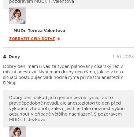
pozdravem MUDr. T. Valentová
MUDr. Tereza Valentová
ZOBRAZIT CELÝ
DOTAZ
Deny
1. 10. 2023
Dobry den, mám u vás za týden plánovaný císařský řez v
místní anestezii. Nyní mám druhy den rýmu, jak se v teto
situaci postupuje? Vadí hodně rýma při místní anestezii?
Děkuji
Dobrý den, pokud je to jenom běžná rýma, tak to
pravděpodobně nevadí, ale anesteziolog to den před
výkonem zhodnotí, záleží, jestli je také možnost výkon
odsunout v případě většího nachlazení. S pozdravem
MUDr. T. Ježková