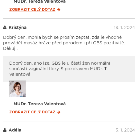
MUDr. Tereza Valentová
ZOBRAZIT CELÝ
DOTAZ
Kristýna
19. 1. 2024
Dobrý den, mohla bych se prosím zeptat, zda je vhodné
provádět masáž hráze před porodem i při GBS pozitivitě.
Děkuji.
Dobrý den, ano lze, GBS je u části žen normální
součástí vaginální flory. S pozdravem MUDr. T.
Valentová
MUDr. Tereza Valentová
ZOBRAZIT CELÝ
DOTAZ
Adéla
3. 1. 2024