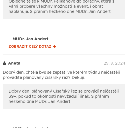
Objednejte se k MUDr. Pelikánové do poradny, která s
Vámi probere všechny možnosti a event. i obrat
naplánuje. S přáním hezkého dne MUDr. Jan Andert
MUDr. Jan Andert
ZOBRAZIT CELÝ
DOTAZ
Aneta
29. 9. 2024
Dobrý den, chtěla bys se zeptat, ve kterém týdnu nejčastěji
provádíte plánovaný císařský řez? Děkuji.
Dobrý den, plánovaný Císařský řez se provádí nejčastěji
39+, pokud to okolnosti nevyžadují jinak. S přáním
hezkého dne MUDr. Jan Andert