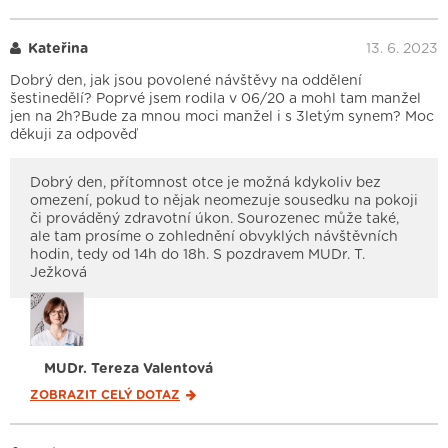
Kateřina
13. 6. 2023
Dobrý den, jak jsou povolené návštěvy na oddělení
šestinedělí? Poprvé jsem rodila v 06/20 a mohl tam manžel
jen na 2h?Bude za mnou moci manžel i s 3letým synem? Moc
děkuji za odpověď
Dobrý den, přítomnost otce je možná kdykoliv bez
omezení, pokud to nějak neomezuje sousedku na pokoji
či prováděný zdravotní úkon. Sourozenec může také,
ale tam prosíme o zohlednění obvyklých návštěvních
hodin, tedy od 14h do 18h. S pozdravem MUDr. T.
Ježková
MUDr. Tereza Valentová
ZOBRAZIT CELÝ
DOTAZ