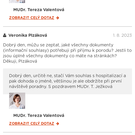
MUDr. Tereza Valentová
ZOBRAZIT CELÝ
DOTAZ
Veronika Plzáková
1. 8. 2023
Dobrý den, můžu se zeptat, jaké všechny dokumenty
(informační souhlasy) potřebuji při příjmu k porodu? Jestli to
jsou úplně všechny dokumenty co máte na stránkách?
Děkuji, Plzáková
Dobrý den, určitě ne, stačí Vám souhlas s hospitalizací a
pak dohoda o jméně, většinou je ale obdržíte při první
návštěvě poradny. S pozdravem MUDr. T. Ježková
MUDr. Tereza Valentová
ZOBRAZIT CELÝ
DOTAZ