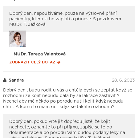
Dobrý den, nepoužíváme, pouze na výslovné přání
pacientky, která si ho zaplatí a přinese. S pozdravem
MUDr. T. Ježková
MUDr. Tereza Valentová
ZOBRAZIT CELÝ
DOTAZ
Sandra
28. 6. 2023
Dobrý den , budu rodit u vás a chtěla bych se zeptat když se
rozhodnu že kojit nebudu dala by se laktace zastavit ?
Nechci aby mě někdo po porodu nutil kojit když nebudu
chtít. A komu to mám říct když se takhle rozhodnu?
Dobrý den, pokud víte již dopředu jistě, že kojit
nechcete, oznamte to při příjmu, zapíše se to do
dokumentace a po porodu Vám budou podány léky na