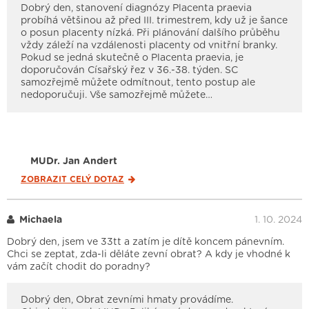
Dobrý den, stanovení diagnózy Placenta praevia
probíhá většinou až před III. trimestrem, kdy už je šance
o posun placenty nízká. Při plánování dalšího průběhu
vždy záleží na vzdálenosti placenty od vnitřní branky.
Pokud se jedná skutečně o Placenta praevia, je
doporučován Císařský řez v 36.-38. týden. SC
samozřejmě můžete odmítnout, tento postup ale
nedoporučuji. Vše samozřejmě můžete…
MUDr. Jan Andert
ZOBRAZIT CELÝ
DOTAZ
Michaela
1. 10. 2024
Dobrý den, jsem ve 33tt a zatím je dítě koncem pánevním.
Chci se zeptat, zda-li děláte zevní obrat? A kdy je vhodné k
vám začít chodit do poradny?
Dobrý den, Obrat zevními hmaty provádíme.