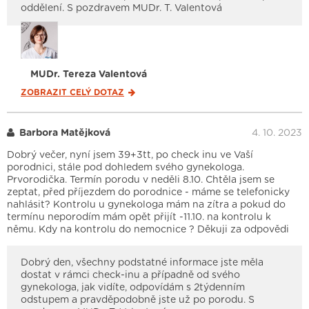
oddělení. S pozdravem MUDr. T. Valentová
MUDr. Tereza Valentová
ZOBRAZIT CELÝ
DOTAZ
Barbora Matějková
4. 10. 2023
Dobrý večer, nyní jsem 39+3tt, po check inu ve Vaší
porodnici, stále pod dohledem svého gynekologa.
Prvorodička. Termín porodu v neděli 8.10. Chtěla jsem se
zeptat, před příjezdem do porodnice - máme se telefonicky
nahlásit? Kontrolu u gynekologa mám na zítra a pokud do
termínu neporodím mám opět přijít -11.10. na kontrolu k
němu. Kdy na kontrolu do nemocnice ? Děkuji za odpovědi
Dobrý den, všechny podstatné informace jste měla
dostat v rámci check-inu a případně od svého
gynekologa, jak vidíte, odpovídám s 2týdenním
odstupem a pravděpodobně jste už po porodu. S