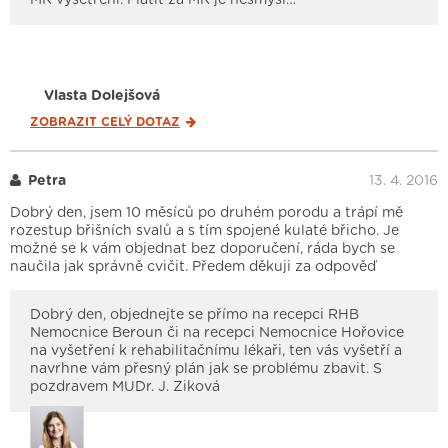
Vlasta Dolejšová
ZOBRAZIT CELÝ
DOTAZ
Petra
13. 4. 2016
Dobrý den, jsem 10 měsíců po druhém porodu a trápí mě
rozestup břišních svalů a s tím spojené kulaté břicho. Je
možné se k vám objednat bez doporučení, ráda bych se
naučila jak správně cvičit. Předem děkuji za odpověď
Dobrý den, objednejte se přímo na recepci RHB
Nemocnice Beroun či na recepci Nemocnice Hořovice
na vyšetření k rehabilitačnímu lékaři, ten vás vyšetří a
navrhne vám přesný plán jak se problému zbavit. S
pozdravem MUDr. J. Ziková