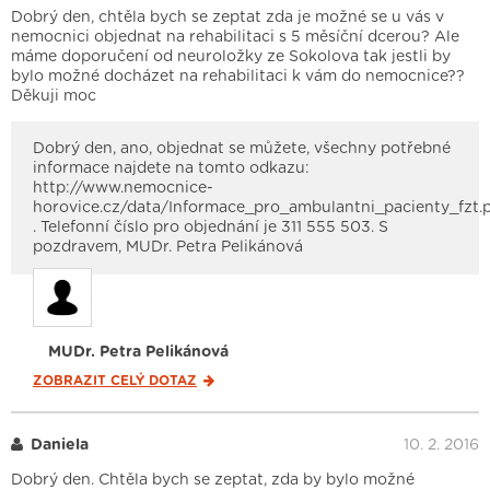
Dobrý den, chtěla bych se zeptat zda je možné se u vás v
nemocnici objednat na rehabilitaci s 5 měsíční dcerou? Ale
máme doporučení od neuroložky ze Sokolova tak jestli by
bylo možné docházet na rehabilitaci k vám do nemocnice??
Děkuji moc
Dobrý den, ano, objednat se můžete, všechny potřebné
informace najdete na tomto odkazu:
http://www.nemocnice-
horovice.cz/data/Informace_pro_ambulantni_pacienty_fzt.
. Telefonní číslo pro objednání je 311 555 503. S
pozdravem, MUDr. Petra Pelikánová
MUDr. Petra Pelikánová
ZOBRAZIT CELÝ
DOTAZ
Daniela
10. 2. 2016
Dobrý den. Chtěla bych se zeptat, zda by bylo možné