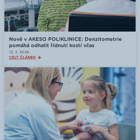
Nově v AKESO POLIKLINICE: Denzitometrie
pomáhá odhalit řídnutí kostí včas
12. 3. 2026
CELÝ ČLÁNEK