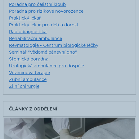
Poradna pro čelistní kloub
Poradna pro rizikové novorozence
Praktický lékař
Praktický lékař pro děti a dorost
Radiodiagnostika
Rehabilitační ambulance
Revmatologie - Centrum biologické léčby
Seminář "Vědomé pánevní dno"
Stomická poradna
Urologická ambulance pro dospělé
Vitaminová terapie
Zubní ambulance
Žilní chirurgie
ČLÁNKY Z ODDĚLENÍ