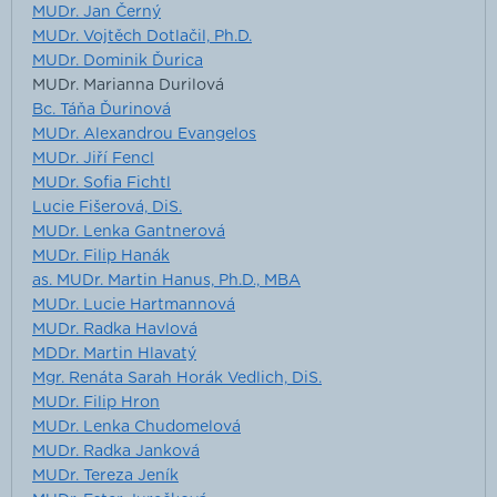
MUDr. Jan Černý
MUDr. Vojtěch Dotlačil, Ph.D.
MUDr. Dominik Ďurica
MUDr. Marianna Durilová
Bc. Táňa Ďurinová
MUDr. Alexandrou Evangelos
MUDr. Jiří Fencl
MUDr. Sofia Fichtl
Lucie Fišerová, DiS.
MUDr. Lenka Gantnerová
MUDr. Filip Hanák
as. MUDr. Martin Hanus, Ph.D., MBA
MUDr. Lucie Hartmannová
MUDr. Radka Havlová
MDDr. Martin Hlavatý
Mgr. Renáta Sarah Horák Vedlich, DiS.
MUDr. Filip Hron
MUDr. Lenka Chudomelová
MUDr. Radka Janková
MUDr. Tereza Jeník