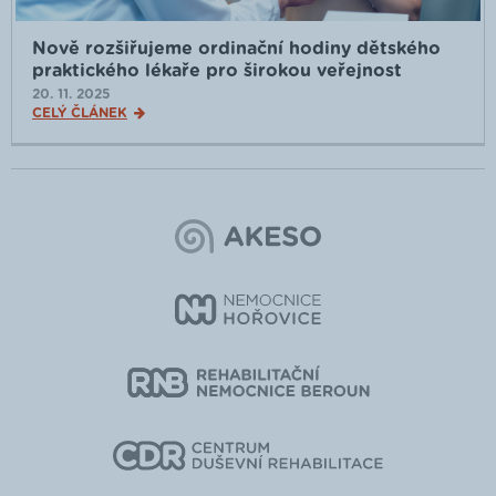
Nově rozšiřujeme ordinační hodiny dětského
praktického lékaře pro širokou veřejnost
20. 11. 2025
CELÝ ČLÁNEK