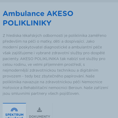
Ambulance AKESO
POLIKLINIKY
Z hlediska lékařských odborností je poliklinika zaměřeno
především na péči o matky, děti a dospívající. Jako
moderní poskytovatel diagnostické a ambulantní péče
však zajišťujeme i vybrané zdravotní služby pro dospělé
pacienty. AKESO POLIKLINIKA tak nabízí své služby pro
celou rodinu, ve velmi příjemném prostředí, s
nejmodernější zdravotnickou technikou a digitálním
provozem - tedy bez zbytečného papírování. Naše
poliklinika navazuje na zdravotnickou péči Nemocnice
Hořovice a Rehabilitační nemocnici Beroun. Naše zařízení
jsou smluvními partnery všech pojišťoven.
SPEKTRUM
DOKUMENTY