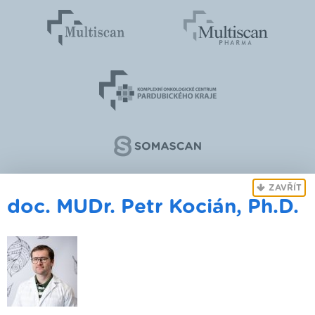
ZAVŘÍT
doc. MUDr. Petr Kocián, Ph.D.