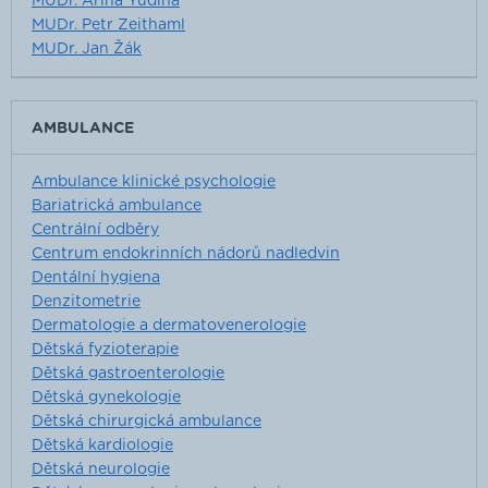
MUDr. Arina Yudina
MUDr. Petr Zeithaml
MUDr. Jan Žák
AMBULANCE
Ambulance klinické psychologie
Bariatrická ambulance
Centrální odběry
Centrum endokrinních nádorů nadledvin
Dentální hygiena
Denzitometrie
Dermatologie a dermatovenerologie
Dětská fyzioterapie
Dětská gastroenterologie
Dětská gynekologie
Dětská chirurgická ambulance
Dětská kardiologie
Dětská neurologie