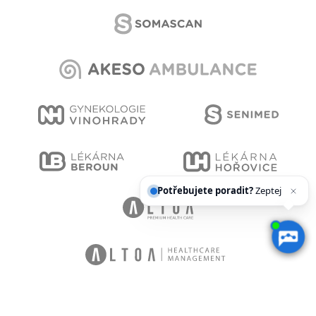
Potřebujete poradit?
Zeptejte se naš