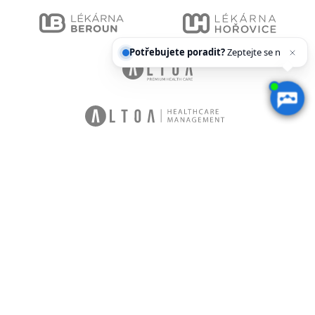
Potřebujete poradit?
Zeptejte se našeho
asist
Jsme držiteli