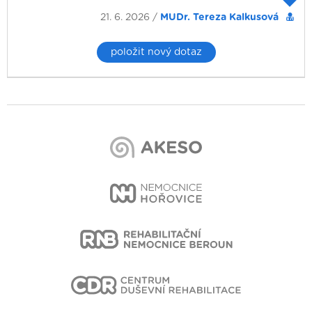
21. 6. 2026 /
MUDr. Tereza Kalkusová
položit nový dotaz