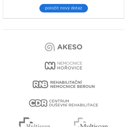
položit nový dotaz