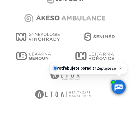
Potřebujete poradit?
Zeptejte se našeho as