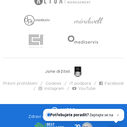
Jsme držiteli
Právní prohlášení
Cookies
IT podpora
Facebook
Instagram
YouTube
Potřebujete poradit?
Zeptejte se našeho asis
Zdraví člověka. Lidskost. Vstřícnost.