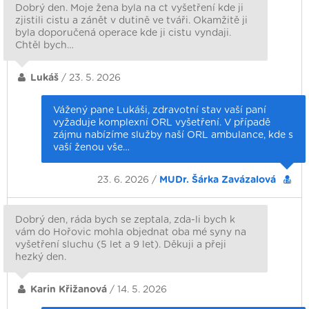
Dobrý den. Moje žena byla na ct vyšetření kde ji
zjistili cistu a zánět v dutině ve tváři. Okamžitě ji
byla doporučená operace kde ji cistu vyndaji.
Chtěl bych…
Lukáš
/ 23. 5. 2026
Vážený pane Lukáši, zdravotní stav vaší paní
vyžaduje komplexní ORL vyšetření. V případě
zájmu nabízíme služby naší ORL ambulance, kde s
vaší ženou vše…
23. 6. 2026 /
MUDr. Šárka Zavázalová
Dobrý den, ráda bych se zeptala, zda-li bych k
vám do Hořovic mohla objednat oba mé syny na
vyšetření sluchu (5 let a 9 let). Děkuji a přeji
hezký den.
Karin Křižanová
/ 14. 5. 2026