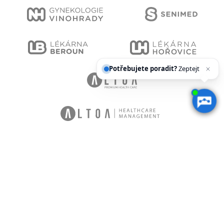
Potřebujete poradit?
Zeptejte se naše