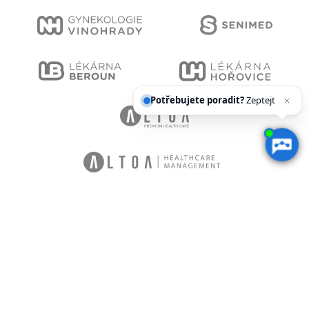
Potřebujete poradit?
Zeptejte se naše