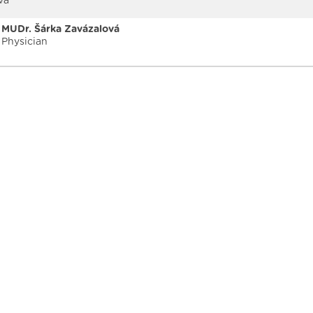
vá
MUDr. Šárka Zavázalová
Physician