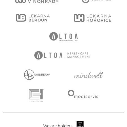
We are holders