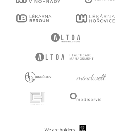
We are holders